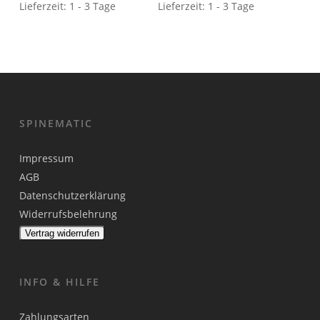
Lieferzeit:
1 - 3 Tage
Lieferzeit:
1 - 3 Tage
SPINEMATIC
Impressum
AGB
Datenschutzerklärung
Widerrufsbelehrung
Vertrag widerrufen
INFO & HILFE
Zahlungsarten