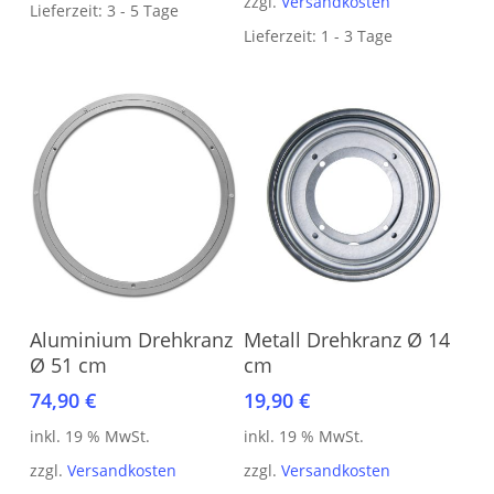
zzgl.
Versandkosten
Lieferzeit:
3 - 5 Tage
Lieferzeit:
1 - 3 Tage
In den Warenkorb
In den Warenkorb
Aluminium Drehkranz
Metall Drehkranz Ø 14
Ø 51 cm
cm
74,90
€
19,90
€
inkl. 19 % MwSt.
inkl. 19 % MwSt.
zzgl.
Versandkosten
zzgl.
Versandkosten