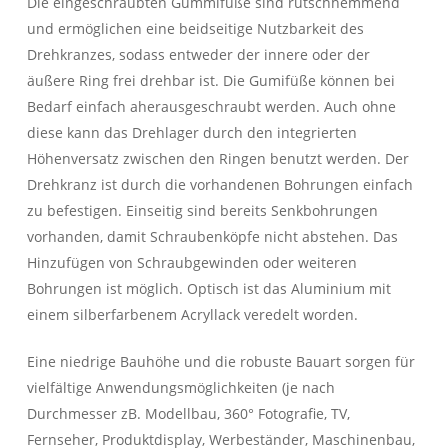
Die eingeschraubten Gummifüße sind rutschhemmend
und ermöglichen eine beidseitige Nutzbarkeit des
Drehkranzes, sodass entweder der innere oder der
äußere Ring frei drehbar ist. Die Gumifüße können bei
Bedarf einfach aherausgeschraubt werden. Auch ohne
diese kann das Drehlager durch den integrierten
Höhenversatz zwischen den Ringen benutzt werden. Der
Drehkranz ist durch die vorhandenen Bohrungen einfach
zu befestigen. Einseitig sind bereits Senkbohrungen
vorhanden, damit Schraubenköpfe nicht abstehen. Das
Hinzufügen von Schraubgewinden oder weiteren
Bohrungen ist möglich. Optisch ist das Aluminium mit
einem silberfarbenem Acryllack veredelt worden.
Eine niedrige Bauhöhe und die robuste Bauart sorgen für
vielfältige Anwendungsmöglichkeiten (je nach
Durchmesser zB. Modellbau, 360° Fotografie, TV,
Fernseher, Produktdisplay, Werbeständer, Maschinenbau,