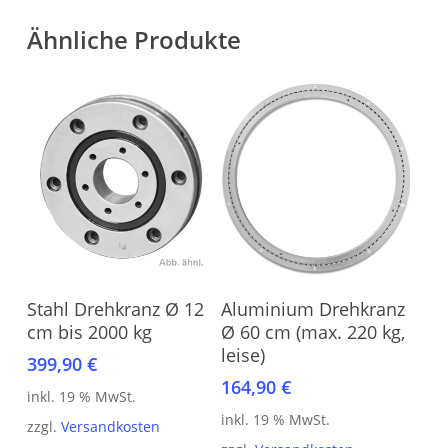
Ähnliche Produkte
In den Warenkorb
In den Warenkorb
Stahl Drehkranz Ø 12
Aluminium Drehkranz
cm bis 2000 kg
Ø 60 cm (max. 220 kg,
leise)
399,90
€
164,90
€
inkl. 19 % MwSt.
inkl. 19 % MwSt.
zzgl.
Versandkosten