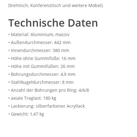
Drehtisch, Konferenztisch und weitere Möbel).
Technische Daten
• Material: Aluminium, massiv
• Außendurchmesser: 442 mm
• Innendurchmesser: 380 mm
• Höhe ohne Gummifüße: 16 mm
• Höhe mit Gummifüßen: 26 mm
• Bohrungsdurchmesser: 4,9 mm
• Stahlkugeldurchmesser: 8 mm
• Anzahl der Bohrungen pro Ring: 4/6/8
• axiale Traglast: 180 kg
• Lackierung: silberfarbener Acryllack
• Gewicht: 1,47 kg