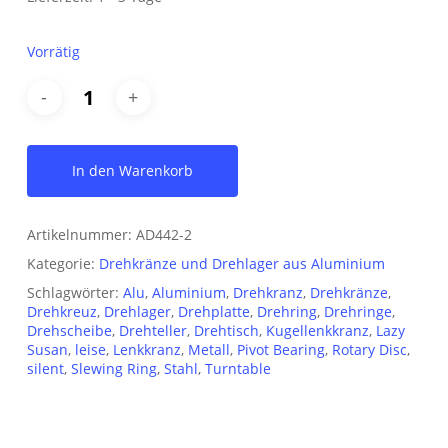
Vorrätig
In den Warenkorb
Artikelnummer:
AD442-2
Kategorie:
Drehkränze und Drehlager aus Aluminium
Schlagwörter:
Alu
,
Aluminium
,
Drehkranz
,
Drehkränze
,
Drehkreuz
,
Drehlager
,
Drehplatte
,
Drehring
,
Drehringe
,
Drehscheibe
,
Drehteller
,
Drehtisch
,
Kugellenkkranz
,
Lazy
Susan
,
leise
,
Lenkkranz
,
Metall
,
Pivot Bearing
,
Rotary Disc
,
silent
,
Slewing Ring
,
Stahl
,
Turntable