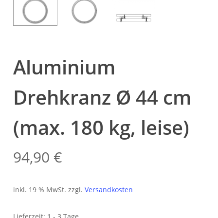
Aluminium
Drehkranz Ø 44 cm
(max. 180 kg, leise)
94,90
€
inkl. 19 % MwSt.
zzgl.
Versandkosten
Lieferzeit:
1 - 3 Tage