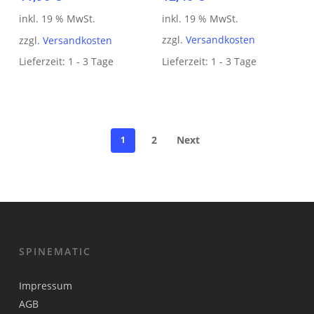
inkl. 19 % MwSt.
inkl. 19 % MwSt.
zzgl.
Versandkosten
zzgl.
Versandkosten
Lieferzeit:
1 - 3 Tage
Lieferzeit:
1 - 3 Tage
2
Next
1
SPINEMATIC
Impressum
AGB