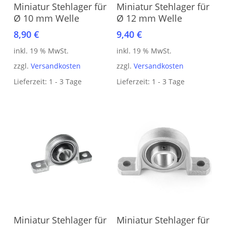
In den Warenkorb
In den Warenkorb
Miniatur Stehlager für
Miniatur Stehlager für
Ø 10 mm Welle
Ø 12 mm Welle
8,90
€
9,40
€
inkl. 19 % MwSt.
inkl. 19 % MwSt.
zzgl.
Versandkosten
zzgl.
Versandkosten
Lieferzeit:
1 - 3 Tage
Lieferzeit:
1 - 3 Tage
In den Warenkorb
In den Warenkorb
Miniatur Stehlager für
Miniatur Stehlager für