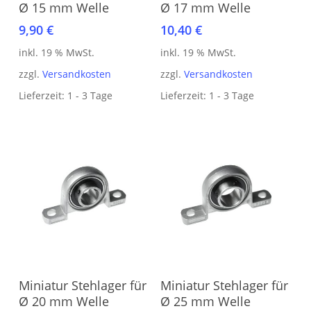
Ø 15 mm Welle
Ø 17 mm Welle
9,90
€
10,40
€
inkl. 19 % MwSt.
inkl. 19 % MwSt.
zzgl.
Versandkosten
zzgl.
Versandkosten
Lieferzeit:
1 - 3 Tage
Lieferzeit:
1 - 3 Tage
In den Warenkorb
In den Warenkorb
Miniatur Stehlager für
Miniatur Stehlager für
Ø 20 mm Welle
Ø 25 mm Welle