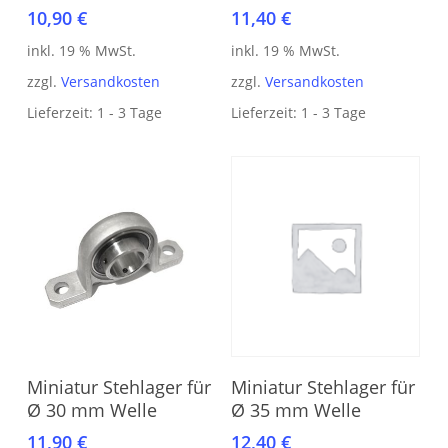
10,90
€
11,40
€
inkl. 19 % MwSt.
inkl. 19 % MwSt.
zzgl.
Versandkosten
zzgl.
Versandkosten
Lieferzeit:
1 - 3 Tage
Lieferzeit:
1 - 3 Tage
In den Warenkorb
In den Warenkorb
Miniatur Stehlager für
Miniatur Stehlager für
Ø 35 mm Welle
Ø 30 mm Welle
12,40
€
11,90
€