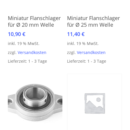
In den Warenkorb
In den Warenkorb
Miniatur Flanschlager
Miniatur Flanschlager
für Ø 20 mm Welle
für Ø 25 mm Welle
10,90
€
11,40
€
inkl. 19 % MwSt.
inkl. 19 % MwSt.
zzgl.
Versandkosten
zzgl.
Versandkosten
Lieferzeit:
1 - 3 Tage
Lieferzeit:
1 - 3 Tage