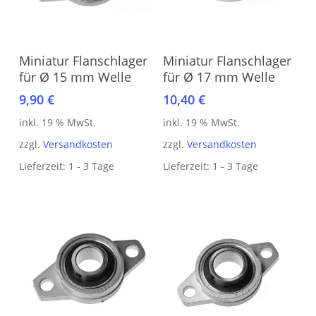
In den Warenkorb
In den Warenkorb
Miniatur Flanschlager
Miniatur Flanschlager
für Ø 15 mm Welle
für Ø 17 mm Welle
9,90
€
10,40
€
inkl. 19 % MwSt.
inkl. 19 % MwSt.
zzgl.
Versandkosten
zzgl.
Versandkosten
Lieferzeit:
1 - 3 Tage
Lieferzeit:
1 - 3 Tage