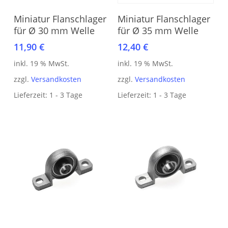
In den Warenkorb
In den Warenkorb
Miniatur Flanschlager
Miniatur Flanschlager
für Ø 35 mm Welle
für Ø 30 mm Welle
12,40
€
11,90
€
inkl. 19 % MwSt.
inkl. 19 % MwSt.
zzgl.
Versandkosten
zzgl.
Versandkosten
Lieferzeit:
1 - 3 Tage
Lieferzeit:
1 - 3 Tage