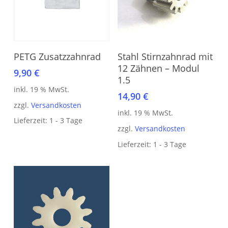
In den Warenkorb
In den Warenkorb
PETG Zusatzzahnrad
Stahl Stirnzahnrad mit
12 Zähnen – Modul
9,90
€
1.5
inkl. 19 % MwSt.
14,90
€
zzgl.
Versandkosten
inkl. 19 % MwSt.
Lieferzeit:
1 - 3 Tage
zzgl.
Versandkosten
Lieferzeit:
1 - 3 Tage